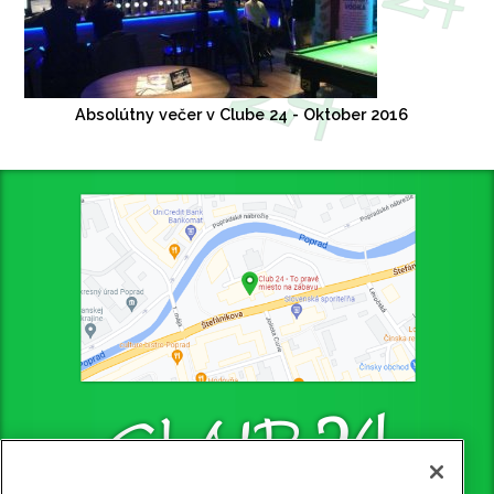
Absolútny večer v Clube 24 - Oktober 2016