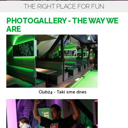
THE RIGHT PLACE FOR FUN
PHOTOGALLERY - THE WAY WE
ARE
Club24 - Takí sme dnes