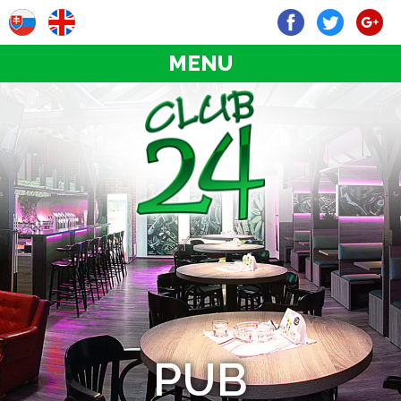
MENU
PUB