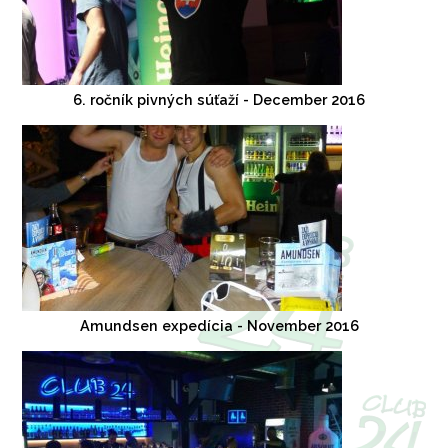
6. ročník pivných súťaží - December 2016
Amundsen expedícia - November 2016