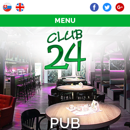
MENU
PUB