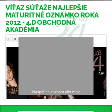
VÍŤAZ SÚŤAŽE NAJLEPŠIE
MATURITNÉ OZNAMKO ROKA
2012 - 4.D OBCHODNÁ
AKADÉMIA
Naspäť na zoznam albumov