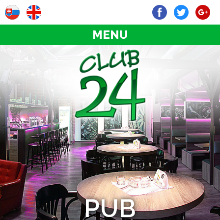
MENU
PUB