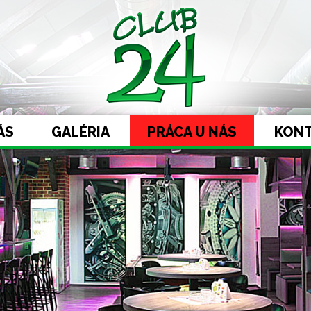
ÁS
GALÉRIA
PRÁCA U NÁS
KON