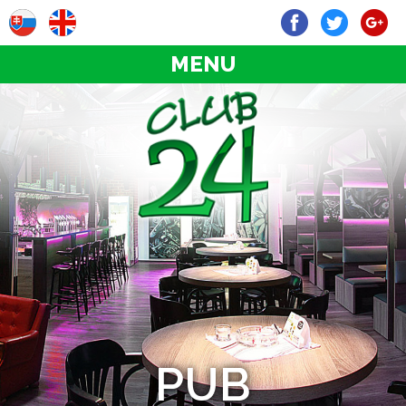
MENU
PUB