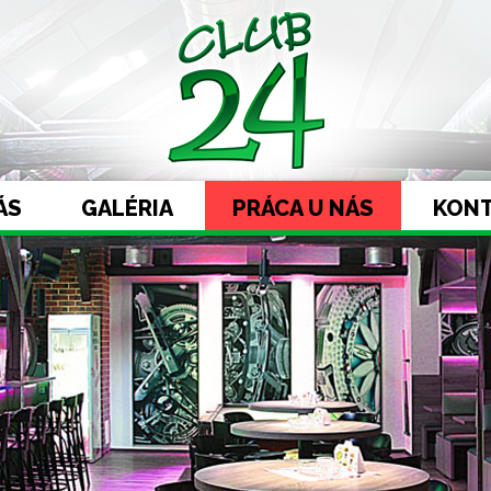
ÁS
GALÉRIA
PRÁCA U NÁS
KON