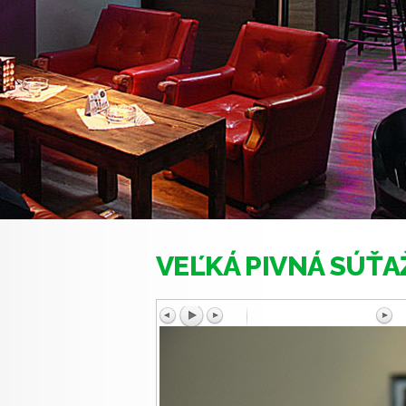
VEĽKÁ PIVNÁ SÚŤA