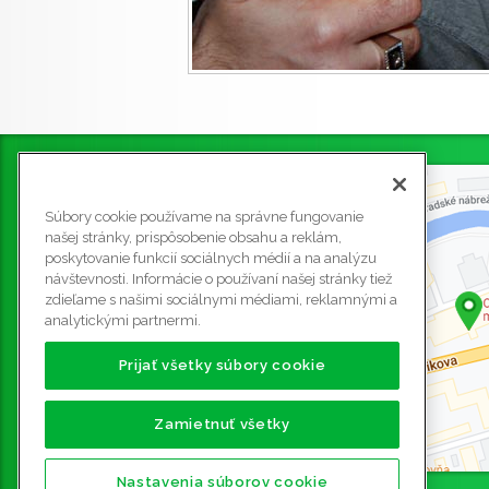
Súbory cookie používame na správne fungovanie
našej stránky, prispôsobenie obsahu a reklám,
poskytovanie funkcií sociálnych médií a na analýzu
návštevnosti. Informácie o používaní našej stránky tiež
zdieľame s našimi sociálnymi médiami, reklamnými a
analytickými partnermi.
Prijať všetky súbory cookie
Zamietnuť všetky
Nastavenia súborov cookie