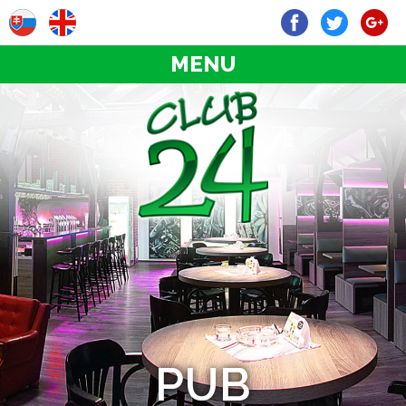
MENU
PUB