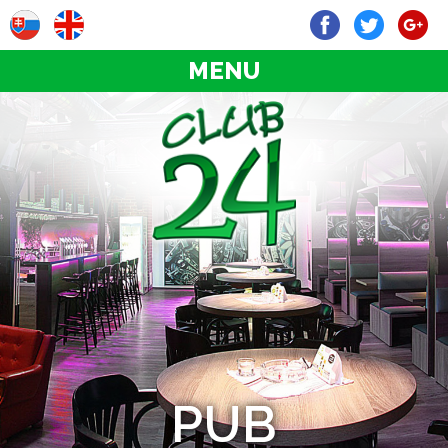
MENU
PUB