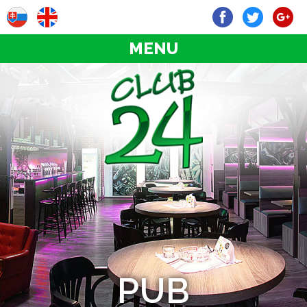
MENU
PUB