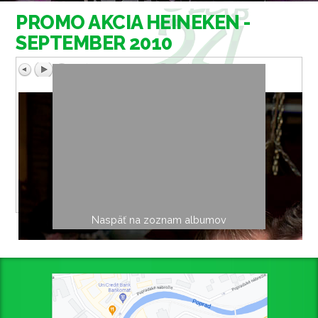
PROMO AKCIA HEINEKEN -
SEPTEMBER 2010
Naspäť na zoznam albumov