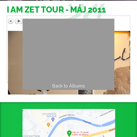
I AM ZET TOUR - MÁJ 2011
Back to Albums