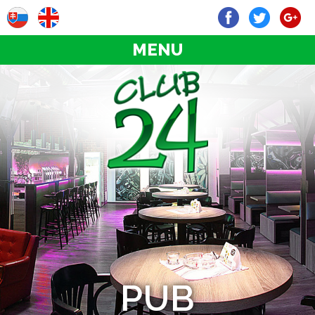
MENU
PUB