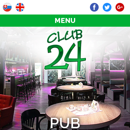
MENU
PUB