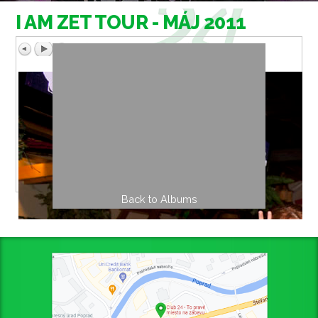
I AM ZET TOUR - MÁJ 2011
Back to Albums