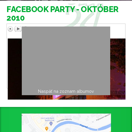
FACEBOOK PARTY - OKTÓBER
2010
Naspäť na zoznam albumov