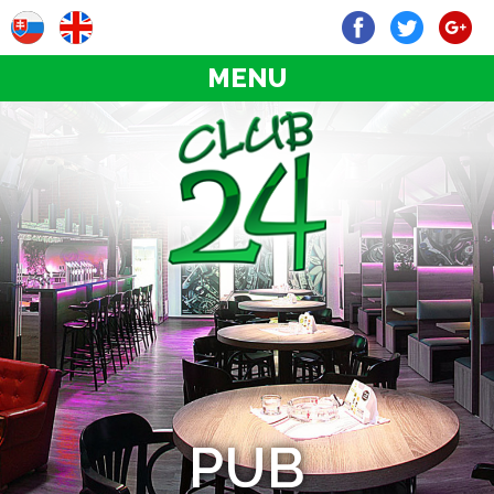
MENU
PUB